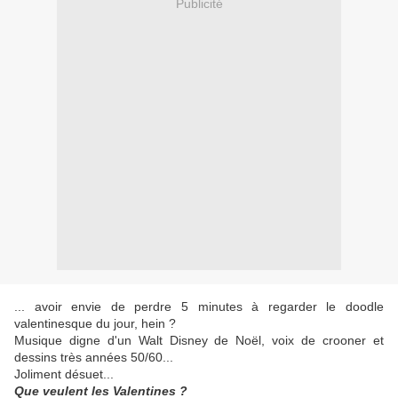
Publicité
... avoir envie de perdre 5 minutes à regarder le doodle
valentinesque du jour, hein ?
Musique digne d'un Walt Disney de Noël, voix de crooner et
dessins très années 50/60...
Joliment désuet...
Que veulent les Valentines ?