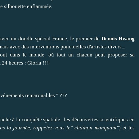
e silhouette enflammée.
 avec un doodle spécial France, le premier de
Dennis Hwang
mais avec des interventions ponctuelles d'artistes divers...
tout dans le monde, où tout un chacun peut proposer sa
 24 heures : Gloria !!!!
événements remarquables " ???
ouche à la conquête spatiale...les découvertes scientifiques en
ans la journée, rappelez-vous le" chaînon manquant"
) et les