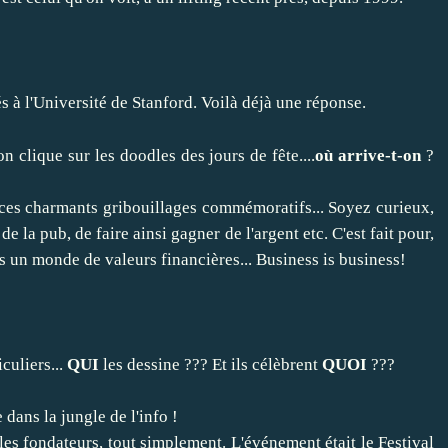
s à l'Université de Stanford. Voilà déjà une réponse.
on clique sur les doodles des jours de fête....
où arrive-t-on
?
à ces charmants gribouillages commémoratifs... Soyez curieux,
e la pub, de faire ainsi gagner de l'argent etc. C'est fait pour,
s un monde de valeurs financières... Business is business!
culiers...
QUI
les dessine ??? Et ils célèbrent
QUOI
???
 dans la jungle de l'info !
es fondateurs, tout simplement. L'événement était le Festival