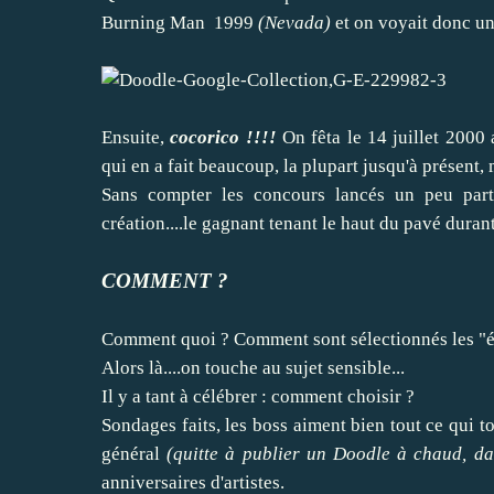
Burning Man 1999
(Nevada)
et on voyait donc un
Ensuite,
cocorico !!!!
On fêta le 14 juillet 2000
qui en a fait beaucoup, la plupart jusqu'à présent, 
Sans compter les concours lancés un peu par
création....le gagnant tenant le haut du pavé durant
COMMENT ?
Comment quoi ? Comment sont sélectionnés les "
Alors là....on touche au sujet sensible...
Il y a tant à célébrer : comment choisir ?
Sondages faits, les boss aiment bien tout ce qui t
général
(quitte à publier un Doodle à chaud, d
anniversaires d'artistes.