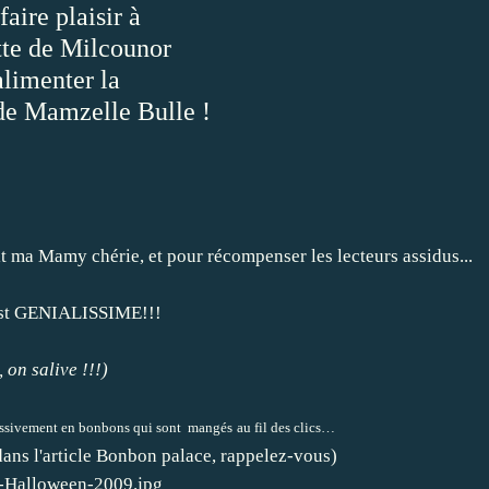
faire plaisir à
tte de Milcounor
alimenter la
de Mamzelle Bulle !
 ma Mamy chérie, et pour récompenser les lecteurs assidus...
 est GENIALISSIME!!!
, on salive !!!)
ressivement en bonbons qui sont mangés
au fil des clics
…
ans l'article Bonbon palace, rappelez-vous)