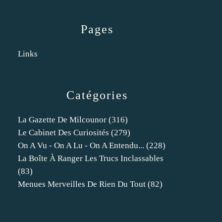
Pages
Links
Catégories
La Gazette De Milcounor
(316)
Le Cabinet Des Curiosités
(279)
On A Vu - On A Lu - On A Entendu...
(228)
La Boîte À Ranger Les Trucs Inclassables
(83)
Menues Merveilles De Rien Du Tout
(82)