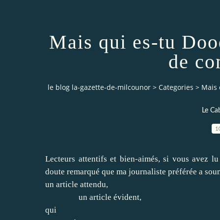
Mais qui es-tu Dood
de co
le blog la-gazette-de-milcounor
>
Categories
>
Mais 
Le Cab
1
Lecteurs attentifs et bien-aimés, si vous avez l
doute remarqué que ma journaliste préférée a soumi
un article attendu,
un article évident,
qui