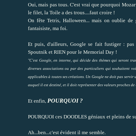
Oui, mais pas tous. C'est vrai que pourquoi Mozart
le filet, la Toile a des trous....faut croire !
On fête Tetris, Halloween... mais on oublie de 
fantaisiste, ma foi.
Et puis, d'ailleurs, Google se fait fustiger : pa
Spoutnik et RIEN pour le Memorial Day !
"C'est Google, en interne, qui décide des thèmes qui seront tr
diverses associations ou par des particuliers qui souhaitent v
applicables à toutes ses créations. Un Google ne doit pas servir u
auquel il est destiné, et il doit représenter des valeurs proches de 
POURQUOI ?
Et enfin,
POURQUOI ces DOODLES géniaux et pleins de su
Ah...ben...c'est évident il me semble.