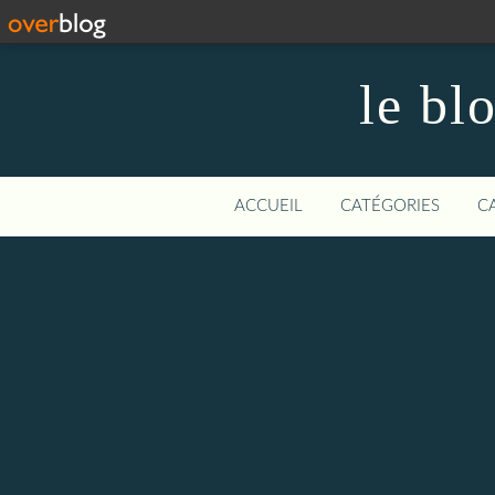
le bl
ACCUEIL
CATÉGORIES
C