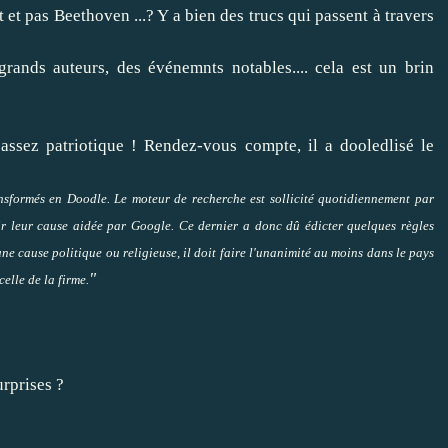
 et pas Beethoven ...? Y a bien des trucs qui passent à travers
grands auteurs, des événemnts notables.... cela est un brin
s assez patriotique ! Rendez-vous compte, il a dooledlisé le
ansformés en Doodle. Le moteur de recherche est sollicité quotidiennement par
oir leur cause aidée par Google. Ce dernier a donc dû édicter quelques règles
ne cause politique ou religieuse, il doit faire l'unanimité au moins dans le pays
"
celle de la firme.
rprises ?