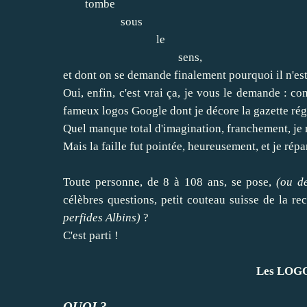
tombe
sous
le
sens,
et dont on se demande finalement pourquoi il n'est 
Oui, enfin, c'est vrai ça, je vous le demande : co
fameux logos Google dont je décore la gazette ré
Quel manque total d'imagination, franchement, j
Mais la faille fut pointée, heureusement, et je rép
Toute personne, de 8 à 108 ans, se pose,
(ou de
célèbres questions, petit couteau suisse de la re
perfides Albins)
?
C'est parti !
Les LOG
QUOI ?