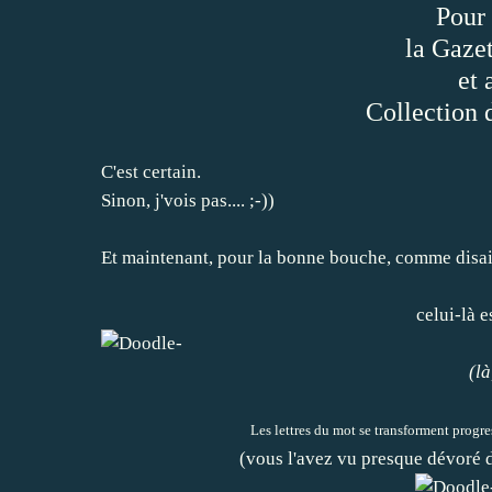
Pour 
la Gaze
et 
Collection 
C'est certain.
Sinon, j'vois pas.... ;-))
Et maintenant, pour la bonne bouche, comme disait
celui-là
(là
Les lettres du mot se transforment prog
(vous l'avez vu presque dévoré d