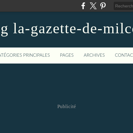
og la-gazette-de-mil
ATÉGORIES PRINCIPALES
PAGES
ARCHIVES
CONTAC
Publicité