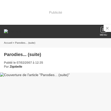
Publicité
MENU
Accueil
» Parodies... (suite)
Parodies... (suite)
Publié le 07/02/2007 à 12:35
Par
Zigobelle