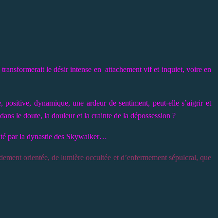
 transformerait le désir intense en
attachement vif et inquiet, voire en
, positive, dynamique, une ardeur de sentiment, peut-elle s’aigrir et
ans le doute, la douleur et la crainte de la dépossession ?
uté par la dynastie des Skywalker…
igidement orientée, de lumière occultée et d’enfermement sépulcral, que