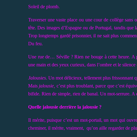
Soleil de plomb.
Traverser une vaste place ou une cour de collège sans 
tête. Des images d’Espagne ou de Portugal, tandis que la 
Trop longtemps gardé prisonnier, il ne sait plus commen
Du feu.
Une rue de… Séville ? Rien ne bouge à cette heure. A p
une main et des yeux curieux, dans l’ombre et le silence 
Jalousies
. Un mot délicieux, tellement plus frissonnant q
Mais
jalousie,
c’est plus troublant, parce que c’est équ
bifide. Rien de simple, rien de banal. Un mot-serrure. A 
Quelle jalousie derrière la jalousie ?
Il mérite, puisque c’est un mot-portail, un mot qui ouv
cheminer, il mérite, vraiment,
qu’on aille regarder de plu