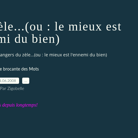
le...(ou : le mieux est
mi du bien)
angers du zèle...(ou : le mieux est l'ennemi du bien)
te brocante des Mots
4.06.2008
…
Par Zigobelle
is depuis longtemps!