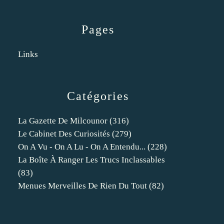
Pages
Links
Catégories
La Gazette De Milcounor
(316)
Le Cabinet Des Curiosités
(279)
On A Vu - On A Lu - On A Entendu...
(228)
La Boîte À Ranger Les Trucs Inclassables
(83)
Menues Merveilles De Rien Du Tout
(82)