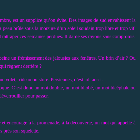
ombre, est un supplice qu’on évite. Des images de sud envahissent la
peau brûle sous la morsure d’un soleil soudain trop libre et trop vif.
t rattraper ces semaines perdues. Il darde ses rayons sans compromis.
eine un frémissement des jalousies aux fenêtres. Un brin d’air ? Ou
qui règnent derrière ?
ue volet,
rideau ou store. Persiennes, c’est joli aussi.
ivoque. C’est donc un mot double, un mot bilobé, un mot bicéphale ou
déverrouiller pour passer.
re et encourage à la promenade, à la découverte, un mot qui appelle à
s près son squelette.