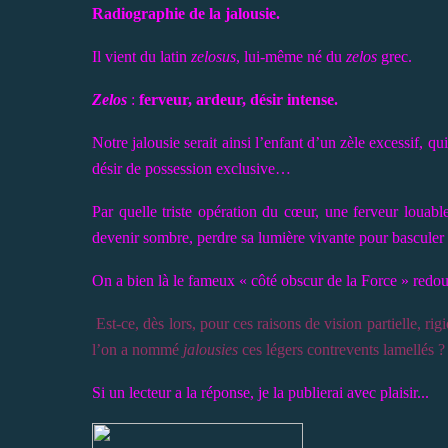
Radiographie de la jalousie.
Il vient du latin
zelosus
, lui-même né du
zelos
grec.
Zelos
:
ferveur, ardeur, désir intense.
Notre jalousie serait ainsi l’enfant d’un zèle excessif, qui
désir de possession exclusive…
Par quelle triste opération du cœur, une ferveur louable
devenir sombre, perdre sa lumière vivante pour basculer d
On a bien là le fameux « côté obscur de la Force » redo
Est-ce, dès lors, pour ces raisons de vision partielle, r
l’on a nommé
jalousies
ces légers contrevents lamellés ?
Si un lecteur a la réponse, je la publierai avec plaisir...