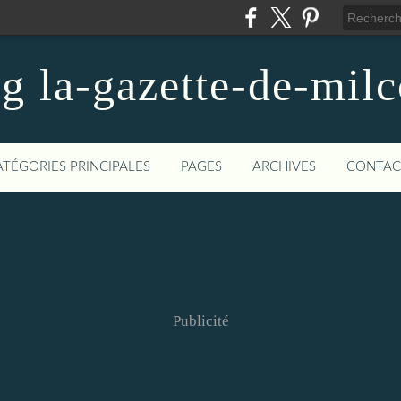
og la-gazette-de-mil
ATÉGORIES PRINCIPALES
PAGES
ARCHIVES
CONTAC
Publicité