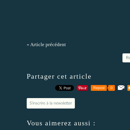
« Article précédent
Re
Partager cet article
Repost
0
S'inscrire à la newsletter
Vous aimerez aussi :