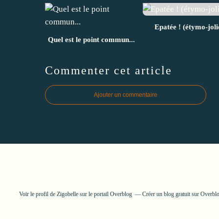
Epatée ! (étymo-joli
Quel est le point commun...
Commenter cet article
Ajouter un commentaire
Voir le profil de
Zigobelle
sur le portail Overblog
Créer un blog gratuit sur Overbl