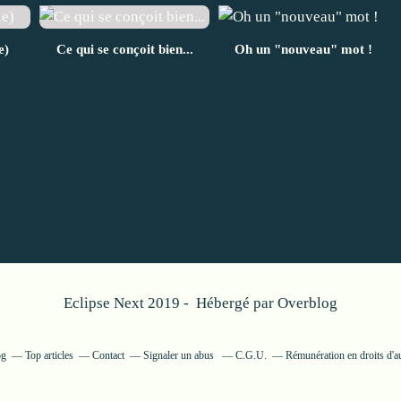
e)
Ce qui se conçoit bien...
Oh un "nouveau" mot !
Eclipse Next 2019 - Hébergé par
Overblog
og
Top articles
Contact
Signaler un abus
C.G.U.
Rémunération en droits d'a