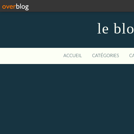
le bl
ACCUEIL
CATÉGORIES
C