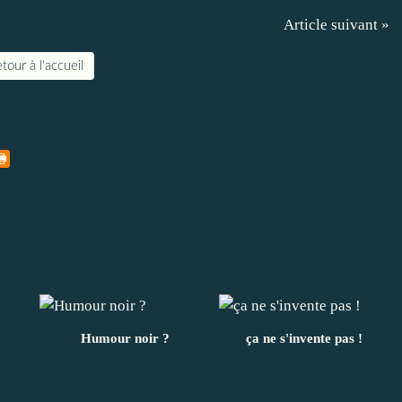
Article suivant »
tour à l'accueil
Humour noir ?
ça ne s'invente pas !