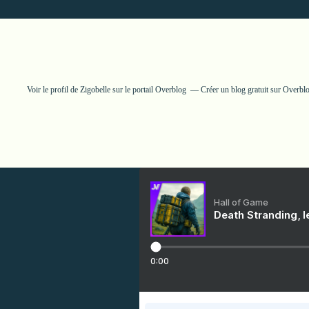
Voir le profil de
Zigobelle
sur le portail Overblog
Créer un blog gratuit sur Overbl
Hall of Game
Death Stranding, l
0:00