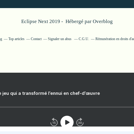
Eclipse Next 2019 - Hébergé par
Overblog
og
Top articles
Contact
Signaler un abus
C.G.U.
Rémunération en droits d'a
e jeu qui a transformé l’ennui en chef-d’œuvre