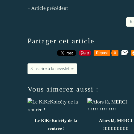
« Article précédent
Re
Partager cet article
Repost
0
S'inscrire à la newsletter
Vous aimerez aussi :
Le KiKeKoicéty de la
Alors là, MERCI
rentrée !
!!!!!!!!!!!!!!!!!