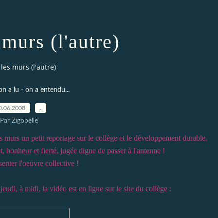
 murs (l'autre)
 les murs (l'autre)
on a lu - on a entendu...
0.06.2008
…
Par Zigobelle
os murs un petit reportage sur le collège et le développement durable.
, bonheur et fierté, jugée digne de passer à l'antenne !
enter l'oeuvre collective !
udi, à midi, la vidéo est en ligne sur le site du collège :