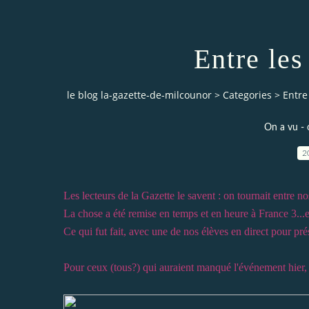
Entre les
le blog la-gazette-de-milcounor
>
Categories
>
Entre
On a vu - 
2
Les lecteurs de la Gazette le savent : on tournait entre n
La chose a été remise en temps et en heure à France 3...et
Ce qui fut fait, avec une de nos élèves en direct pour prés
Pour ceux (tous?) qui auraient manqué l'événement hier, je