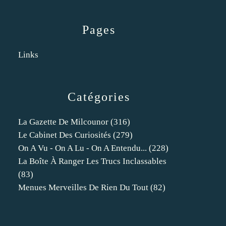
Pages
Links
Catégories
La Gazette De Milcounor
(316)
Le Cabinet Des Curiosités
(279)
On A Vu - On A Lu - On A Entendu...
(228)
La Boîte À Ranger Les Trucs Inclassables
(83)
Menues Merveilles De Rien Du Tout
(82)