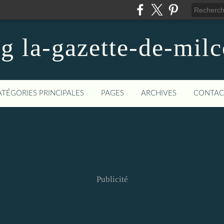
og la-gazette-de-mil
ATÉGORIES PRINCIPALES
PAGES
ARCHIVES
CONTAC
Publicité