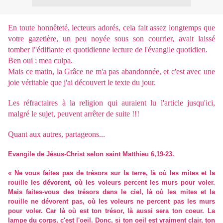
En toute honnêteté, lecteurs adorés, cela fait assez longtemps que
votre gazetière, un peu noyée sous son courrier, avait laissé
tomber l''édifiante et quotidienne lecture de l'évangile quotidien.
Ben oui : mea culpa.
Mais ce matin, la Grâce ne m'a pas abandonnée, et c'est avec une
joie véritable que j'ai découvert le texte du jour.
Les réfractaires à la religion qui auraient lu l'article jusqu'ici,
malgré le sujet, peuvent arrêter de suite !!!
Quant aux autres, partageons...
Evangile de Jésus-Christ selon saint Matthieu 6,19-23.
« Ne vous faites pas de trésors sur la terre, là où les mites et la
rouille les dévorent, où les voleurs percent les murs pour voler.
Mais faites-vous des trésors dans le ciel, là où les mites et la
rouille ne dévorent pas, où les voleurs ne percent pas les murs
pour voler. Car là où est ton trésor, là aussi sera ton coeur. La
lampe du corps, c'est l'oeil. Donc, si ton oeil est vraiment clair, ton