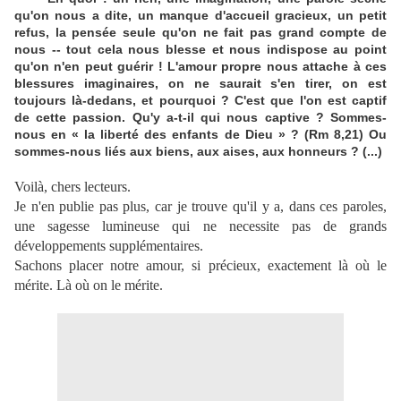
qu'on nous a dite, un manque d'accueil gracieux, un petit
refus, la pensée seule qu'on ne fait pas grand compte de
nous -- tout cela nous blesse et nous indispose au point
qu'on n'en peut guérir ! L'amour propre nous attache à ces
blessures imaginaires, on ne saurait s'en tirer, on est
toujours là-dedans, et pourquoi ? C'est que l'on est captif
de cette passion. Qu'y a-t-il qui nous captive ? Sommes-
nous en « la liberté des enfants de Dieu » ? (Rm 8,21) Ou
sommes-nous liés aux biens, aux aises, aux honneurs ? (...)
Voilà, chers lecteurs.
Je n'en publie pas plus, car je trouve qu'il y a, dans ces paroles,
une sagesse lumineuse qui ne necessite pas de grands
développements supplémentaires.
Sachons placer notre amour, si précieux, exactement là où le
mérite. Là où on le mérite.