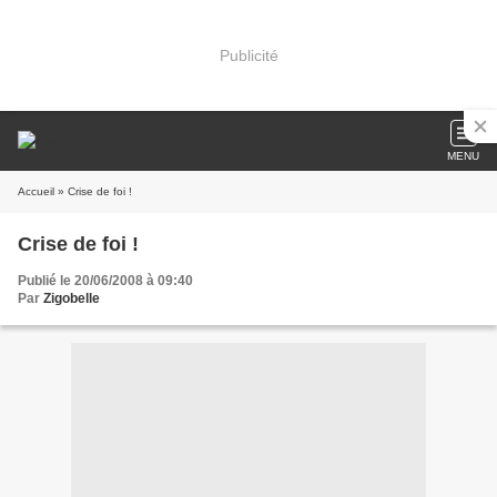
Publicité
MENU
Accueil
» Crise de foi !
Crise de foi !
Publié le 20/06/2008 à 09:40
Par
Zigobelle