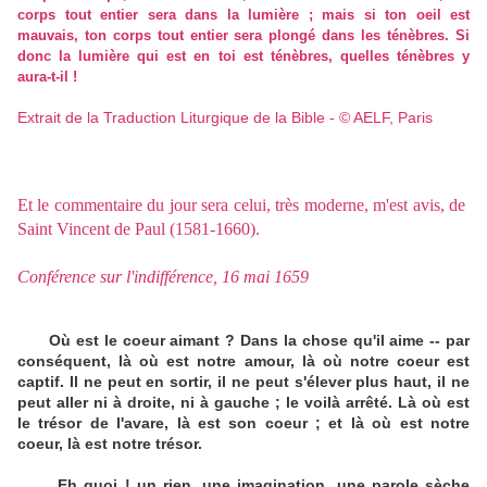
corps tout entier sera dans la lumière ; mais si ton oeil est
mauvais, ton corps tout entier sera plongé dans les ténèbres. Si
donc la lumière qui est en toi est ténèbres, quelles ténèbres y
aura-t-il !
Extrait de la Traduction Liturgique de la Bible - © AELF, Paris
Et le commentaire du jour sera celui, très moderne, m'est avis, de
Saint Vincent de Paul (1581-1660).
Conférence sur l'indifférence, 16 mai 1659
Où est le coeur aimant ? Dans la chose qu'il aime -- par
conséquent, là où est notre amour, là où notre coeur est
captif. Il ne peut en sortir, il ne peut s'élever plus haut, il ne
peut aller ni à droite, ni à gauche ; le voilà arrêté. Là où est
le trésor de l'avare, là est son coeur ; et là où est notre
coeur, là est notre trésor.
Eh quoi ! un rien, une imagination, une parole sèche