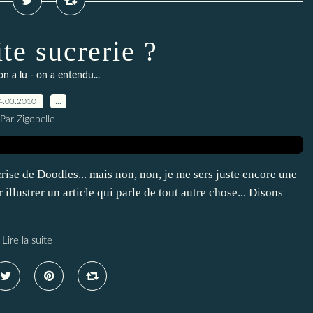
te sucrerie ?
on a lu - on a entendu...
4.03.2010
…
Par Zigobelle
crise de Doodles... mais non, non, je me sers juste encore une
 illustrer un article qui parle de tout autre chose... Disons
Lire la suite