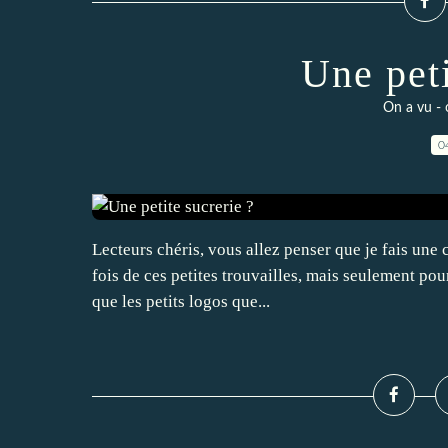
Une peti
On a vu - 
0
Lecteurs chéris, vous allez penser que je fais une 
fois de ces petites trouvailles, mais seulement pour
que les petits logos que...