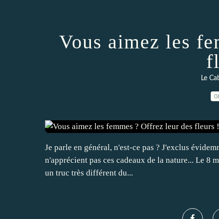
Vous aimez les fe
f
Le Cab
0
Je parle en général, n'est-ce pas ? J'exclus évidemme
n'apprécient pas ces cadeaux de la nature... Le 8
un truc très différent du...