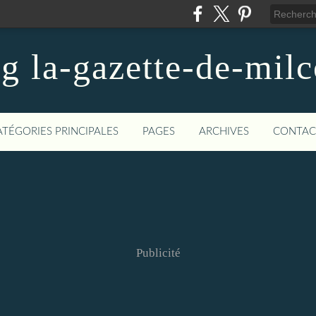
og la-gazette-de-mil
ATÉGORIES PRINCIPALES
PAGES
ARCHIVES
CONTAC
Publicité