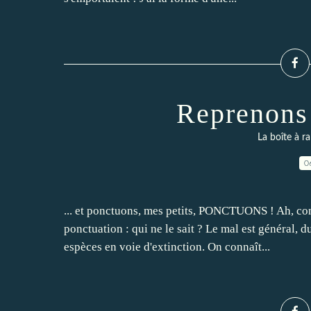
Reprenons 
La boîte à ra
0
... et ponctuons, mes petits, PONCTUONS ! Ah, com
ponctuation : qui ne le sait ? Le mal est général, d
espèces en voie d'extinction. On connaît...