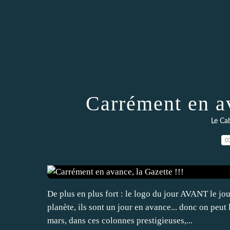
Carrément en av
Le Cab
0
De plus en plus fort : le logo du jour AVANT le jour
planète, ils sont un jour en avance... donc on peut l
mars, dans ces colonnes prestigieuses,...