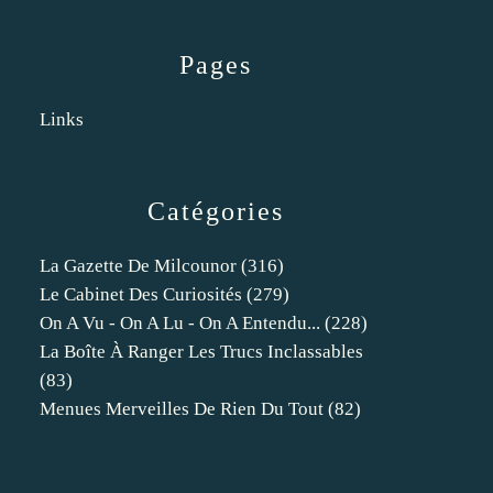
Pages
Links
Catégories
La Gazette De Milcounor
(316)
Le Cabinet Des Curiosités
(279)
On A Vu - On A Lu - On A Entendu...
(228)
La Boîte À Ranger Les Trucs Inclassables
(83)
Menues Merveilles De Rien Du Tout
(82)