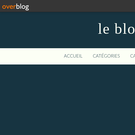
le bl
ACCUEIL
CATÉGORIES
C