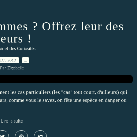
mmes ? Offrez leur des
leurs !
inet des Curiosités
8.03.2010
…
Par Zigobelle
nt les cas particuliers (les "cas" tout court, d'ailleurs) qui
 mars, comme vous le savez, on fête une espèce en danger ou
Lire la suite