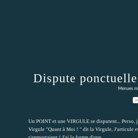
Dispute ponctuelle
Menues mer
0
Un POINT et une VIRGULE se disputent... Perso, je
Virgule "Quant à Moi ! " dit la Virgule, J'articule
s'emportaient ! J'ai la forme d'une...