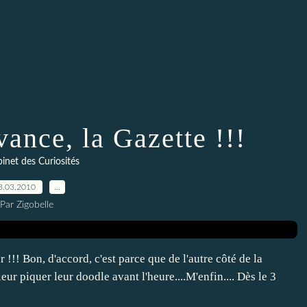
ance, la Gazette !!!
inet des Curiosités
3.03.2010
…
Par Zigobelle
 !!! Bon, d'accord, c'est parce que de l'autre côté de la
eur piquer leur doodle avant l'heure....M'enfin.... Dès le 3