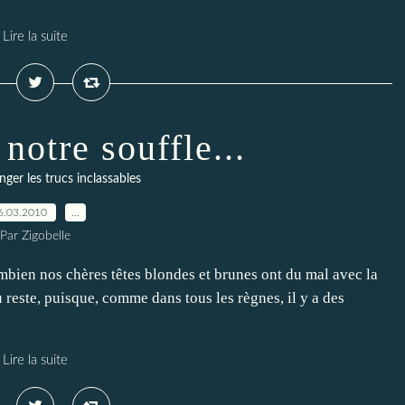
Lire la suite
notre souffle...
nger les trucs inclassables
6.03.2010
…
Par Zigobelle
bien nos chères têtes blondes et brunes ont du mal avec la
u reste, puisque, comme dans tous les règnes, il y a des
Lire la suite