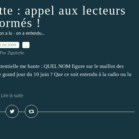
te : appel aux lecteurs
formés !
on a lu - on a entendu...
1.06.2009
…
Par Zigobelle
istentielle me hante : QUEL NOM figure sur le maillot des
 grand jour du 10 juin ? Que ce soit entendu à la radio ou lu
Lire la suite