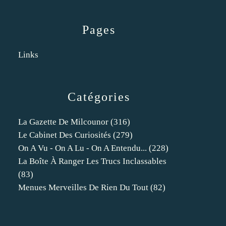
Pages
Links
Catégories
La Gazette De Milcounor
(316)
Le Cabinet Des Curiosités
(279)
On A Vu - On A Lu - On A Entendu...
(228)
La Boîte À Ranger Les Trucs Inclassables
(83)
Menues Merveilles De Rien Du Tout
(82)