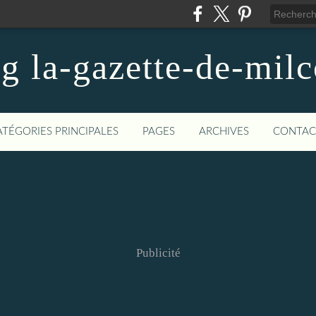
og la-gazette-de-mil
ATÉGORIES PRINCIPALES
PAGES
ARCHIVES
CONTAC
Publicité