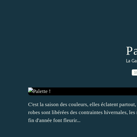
Pa
La Ga
1
C'est la saison des couleurs, elles éclatent partout,
robes sont libérées des contraintes hivernales, les
fin d'année font fleurir...