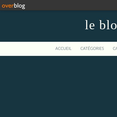
le bl
ACCUEIL
CATÉGORIES
C