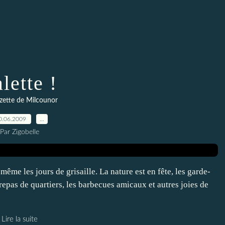
lette !
zette de Milcounor
0.06.2009
…
Par Zigobelle
 même les jours de grisaille. La nature est en fête, les garde-
 repas de quartiers, les barbecues amicaux et autres joies de
Lire la suite