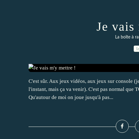
Je vais
La boîte à ra
1
C'est sûr. Aux jeux vidéos, aux jeux sur console (je
l'instant, mais ça va venir). C'est pas normal q
Qu'autour de moi on joue jusqu'à pas...