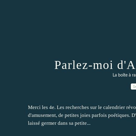
Parlez-moi d'A
La boîte à ra
1
Merci les 4e. Les recherches sur le calendrier rév
d'amusement, de petites joies parfois poétiques. D'i
laissé germer dans sa petite...