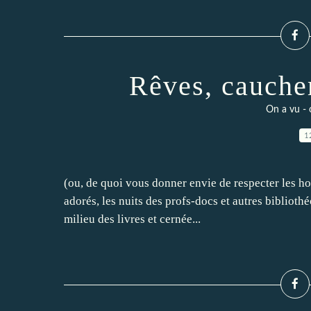
Rêves, cauche
On a vu - 
1
(ou, de quoi vous donner envie de respecter les hor
adorés, les nuits des profs-docs et autres bibliothé
milieu des livres et cernée...