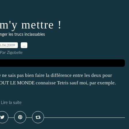
 m'y mettre !
nger les trucs inclassables
6.06.2009
…
Par Zigobelle
 ne sais pas bien faire la différence entre les deux pour
ue TOUT LE MONDE connaisse Tetris sauf moi, par exemple.
Lire la suite