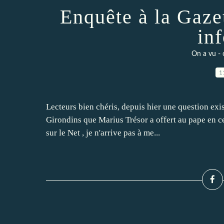
Enquête à la Gazet
in
On a vu - 
1
Lecteurs bien chéris, depuis hier une question ex
Girondins que Marius Trésor a offert au pape en ce
sur le Net , je n'arrive pas à me...