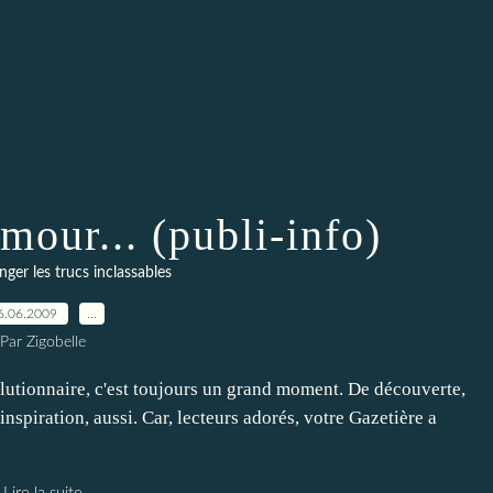
mour... (publi-info)
nger les trucs inclassables
6.06.2009
…
Par Zigobelle
olutionnaire, c'est toujours un grand moment. De découverte,
nspiration, aussi. Car, lecteurs adorés, votre Gazetière a