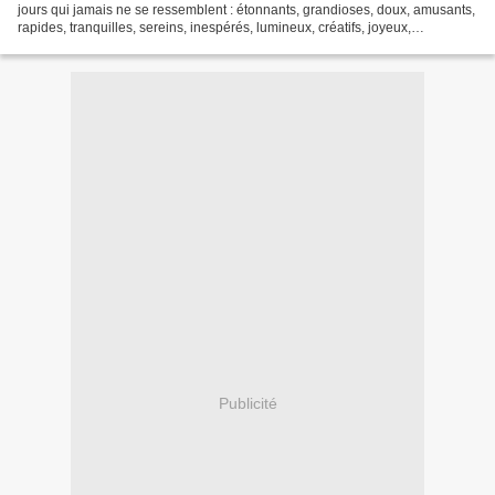
jours qui jamais ne se ressemblent : étonnants, grandioses, doux, amusants,
rapides, tranquilles, sereins, inespérés, lumineux, créatifs, joyeux,
dépaysants, allègres, douillets,...
Publicité