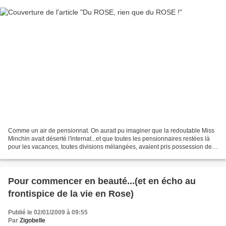
Comme un air de pensionnat. On aurait pu imaginer que la redoutable Miss
Minchin avait déserté l'internat...et que toutes les pensionnaires restées là
pour les vacances, toutes divisions mélangées, avaient pris possession des
lieux. 14 filles réunies...
Pour commencer en beauté...(et en écho au
frontispice de la vie en Rose)
Publié le 02/01/2009 à 09:55
Par
Zigobelle