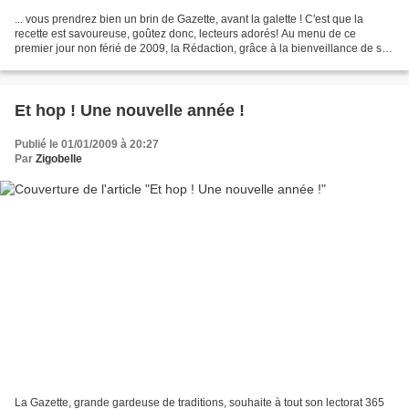
... vous prendrez bien un brin de Gazette, avant la galette ! C'est que la
recette est savoureuse, goûtez donc, lecteurs adorés! Au menu de ce
premier jour non férié de 2009, la Rédaction, grâce à la bienveillance de son
lectorat belge, vous propose de...
Et hop ! Une nouvelle année !
Publié le 01/01/2009 à 20:27
Par
Zigobelle
La Gazette, grande gardeuse de traditions, souhaite à tout son lectorat 365