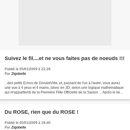
Suivez le fil....et ne vous faites pas de noeuds !!!
Publié le 05/01/2009 à 22:28
Par
Zigobelle
...des petits Echos de DonaldVille, et, passant de l'un à l'autre, vous aurez
une vue à 4 yeux et 4 mains, (donc en 3D, selon une logique mathématique
qui m'appartient) de la Première Fête Officielle de la Saison ... Après le lien
de la Cour des Grands...
Du ROSE, rien que du ROSE !
Publié le 05/01/2009 à 18:40
Par
Zigobelle