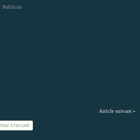
Publicité
Article suivant »
tour à l'accueil