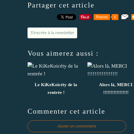
Partager cet article
Repost
0
S'inscrire à la newsletter
Vous aimerez aussi :
Le KiKeKoicéty de la
Alors là, MERCI
rentrée !
!!!!!!!!!!!!!!!!!
Commenter cet article
Ajouter un commentaire