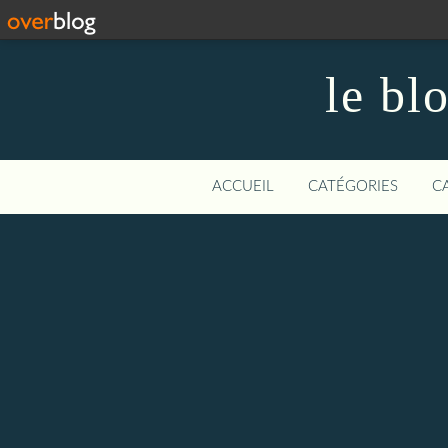
le bl
ACCUEIL
CATÉGORIES
C