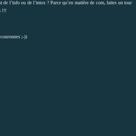
st de l’info ou de l’intox ? Parce qu’en matière de com, faites un tour
 !!!
couronnes ;-))