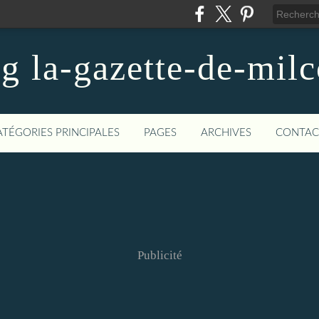
og la-gazette-de-mil
ATÉGORIES PRINCIPALES
PAGES
ARCHIVES
CONTAC
Publicité