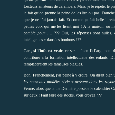
Lecteurs amateurs de carambars. Mais, je le répète, le pro
le fait qu’on prenne la peine de les lire ou pas. Franchem
que je ne l’ai jamais fait. Et comme ça fait belle lurett
petites voix qui me les lisent moi ! A la maison, ou 
comble pour
…. ??? Oui, les réponses sont nulles, 
intelligentes » dans les bonbons ???
Car ,
si l’info est vraie
, ce serait bien là l’argument d
contribuer à la formation intellectuelle des enfants. 
remplaceraient les fameuses blagues.
Bon. Franchement, j’ai peine à y croire. On dirait bien
les nouveaux modèles sérieux arrivent dans les rayon
Ferme, alors que la tite Dernière possède le calendrier
sur deux ! Faut faire des stocks, vous croyez ???