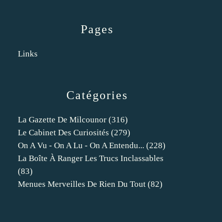
Pages
Links
Catégories
La Gazette De Milcounor
(316)
Le Cabinet Des Curiosités
(279)
On A Vu - On A Lu - On A Entendu...
(228)
La Boîte À Ranger Les Trucs Inclassables
(83)
Menues Merveilles De Rien Du Tout
(82)