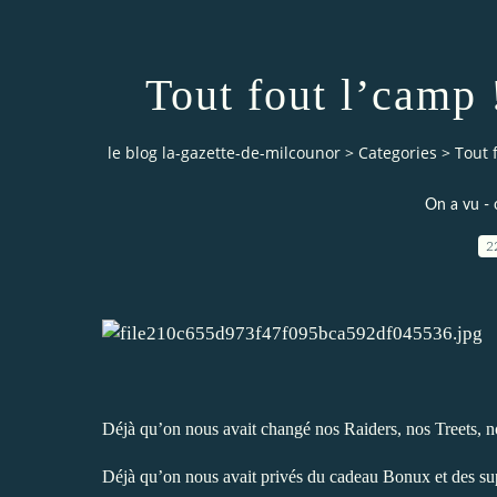
Tout fout l’camp 
le blog la-gazette-de-milcounor
>
Categories
>
Tout f
On a vu - 
2
Déjà qu’on nous avait changé nos Raiders, nos Treets, n
Déjà qu’on nous avait privés du cadeau Bonux et des sup