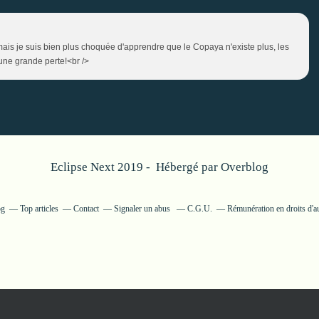
..mais je suis bien plus choquée d'apprendre que le Copaya n'existe plus, les
une grande perte!<br />
Eclipse Next 2019 - Hébergé par
Overblog
og
Top articles
Contact
Signaler un abus
C.G.U.
Rémunération en droits d'a