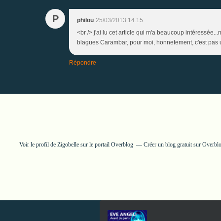
P
philou
25/03/2013 14:15
<br /> j'ai lu cet article qui m'a beaucoup intéressée.
blagues Carambar, pour moi, honnetement, c'est pas 
Répondre
Voir le profil de
Zigobelle
sur le portail Overblog
Créer un blog gratuit sur Overbl