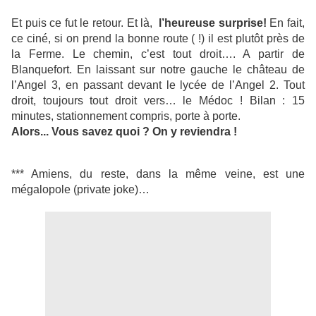
Et puis ce fut le retour. Et là,
l’heureuse surprise
!
En fait,
ce ciné, si on prend la bonne route ( !) il est plutôt près de
la Ferme. Le chemin, c’est tout droit…. A partir de
Blanquefort. En laissant sur notre gauche le château de
l’Angel 3, en passant devant le lycée de l’Angel 2. Tout
droit, toujours tout droit vers… le Médoc ! Bilan : 15
minutes, stationnement compris, porte à porte.
Alors... Vous savez quoi ? On y reviendra !
*** Amiens, du reste, dans la même veine, est une
mégalopole (private joke)…