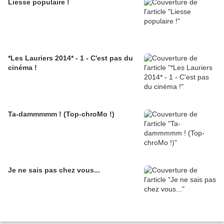
Liesse populaire !
*Les Lauriers 2014* - 1 - C'est pas du
cinéma !
Ta-dammmmm ! (Top-chroMo !)
Je ne sais pas chez vous...