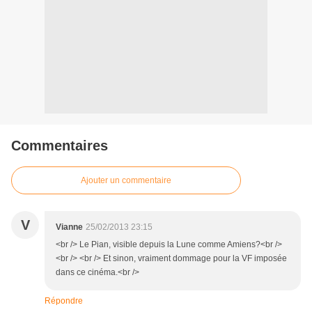
Commentaires
Ajouter un commentaire
V
Vianne
25/02/2013 23:15
<br /> Le Pian, visible depuis la Lune comme Amiens?<br />
<br /> <br /> Et sinon, vraiment dommage pour la VF imposée
dans ce cinéma.<br />
Répondre