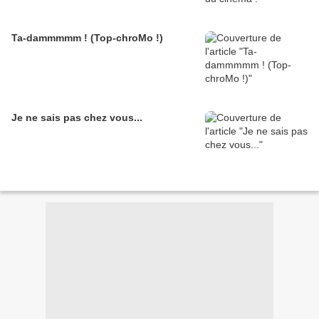
Ta-dammmmm ! (Top-chroMo !)
Je ne sais pas chez vous...