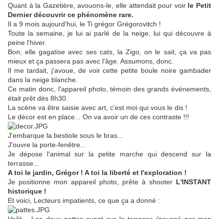
Quant à la Gazetière, avouons-le, elle attendait pour voir
le Petit
Dernier découvrir ce phénomène rare.
Il a 9 mois aujourd'hui, le Ti grégor Grégorovitch !
Toute la semaine, je lui ai parlé de la neige, lui qui découvre à
peine l'hiver.
Bon, elle gagatise avec ses cats, la Zigo, on le sait, ça va pas
mieux et ça passera pas avec l'âge. Assumons, donc.
Il me tardait, j'avoue, de voir cette petite boule noire gambader
dans la neige blanche.
Ce matin donc, l'appareil photo, témoin des grands événements,
était prêt dès 8h30.
La scène va être saisie avec art, c'est moi qui vous le dis !
Le décor est en place... On va avoir un de ces contraste !!!
J'embarque la bestiole sous le bras...
J'ouvre la porte-fenêtre...
Je dépose l'animal sur la petite marche qui descend sur la
terrasse...
A toi le jardin, Grégor ! A toi la liberté et l'exploration !
Je positionne mon appareil photo, prête à shooter
L'INSTANT
historique !
Et voici, Lecteurs impatients, ce que ça a donné :