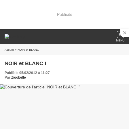
Publicité
MENU
Accueil
» NOIR et BLANC !
NOIR et BLANC !
Publié le 05/02/2012 à 11:27
Par
Zigobelle