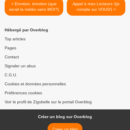
< Emotion, émotion (que
Appel à mes Lecteurs !(je
serait la météo sans MOI?)
compte sur VOUS!) >
Hébergé par Overblog
Top articles
Pages
Contact
Signaler un abus
C.G.U.
Cookies et données personnelles
Préférences cookies
Voir le profil de Zigobelle sur le portail Overblog
Créer un blog sur Overblog
Créer un blog