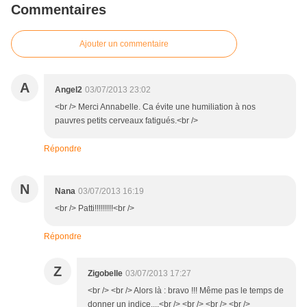
Commentaires
Ajouter un commentaire
A
Angel2
03/07/2013 23:02
<br /> Merci Annabelle. Ca évite une humiliation à nos
pauvres petits cerveaux fatigués.<br />
Répondre
N
Nana
03/07/2013 16:19
<br /> Patti!!!!!!!!!<br />
Répondre
Z
Zigobelle
03/07/2013 17:27
<br /> <br /> Alors là : bravo !!! Même pas le temps de
donner un indice....<br /> <br /> <br /> <br />