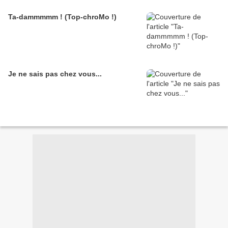
Ta-dammmmm ! (Top-chroMo !)
Je ne sais pas chez vous...