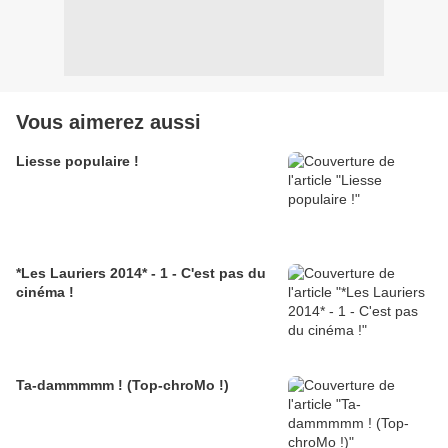
Vous aimerez aussi
Liesse populaire !
*Les Lauriers 2014* - 1 - C'est pas du
cinéma !
Ta-dammmmm ! (Top-chroMo !)