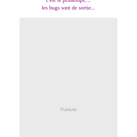
c'est le printemps....
les bugs sont de sortie...
Publicité