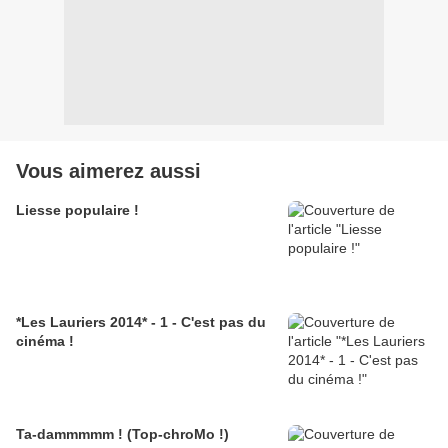
Vous aimerez aussi
Liesse populaire !
*Les Lauriers 2014* - 1 - C'est pas du
cinéma !
Ta-dammmmm ! (Top-chroMo !)