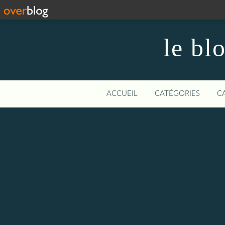
le bl
ACCUEIL
CATÉGORIES
C