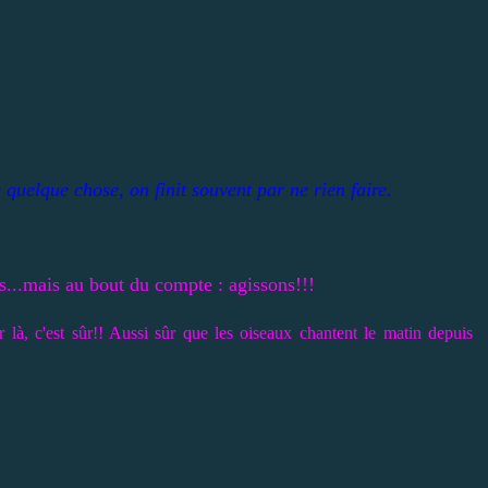
quelque chose, on finit souvent par ne rien faire.
s...mais au bout du compte : agissons!!!
là, c'est sûr!! Aussi sûr que les oiseaux chantent le matin depuis