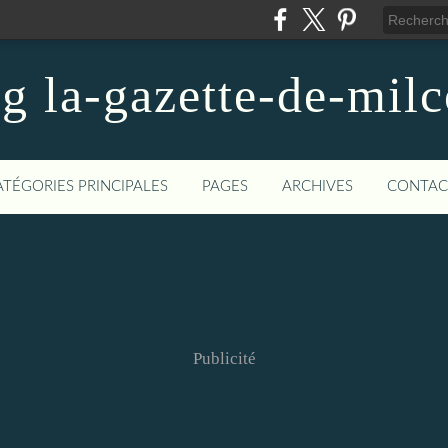
og la-gazette-de-mil
ATÉGORIES PRINCIPALES
PAGES
ARCHIVES
CONTAC
Publicité