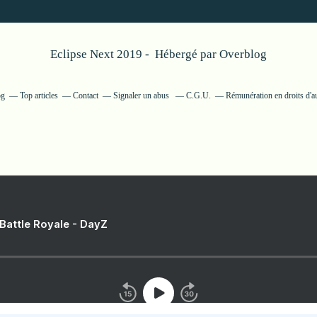
Eclipse Next 2019 - Hébergé par
Overblog
og
Top articles
Contact
Signaler un abus
C.G.U.
Rémunération en droits d'a
 Battle Royale - DayZ