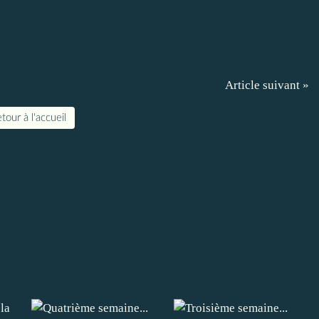
Article suivant »
tour à l'accueil