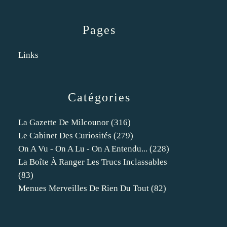
Pages
Links
Catégories
La Gazette De Milcounor
(316)
Le Cabinet Des Curiosités
(279)
On A Vu - On A Lu - On A Entendu...
(228)
La Boîte À Ranger Les Trucs Inclassables
(83)
Menues Merveilles De Rien Du Tout
(82)