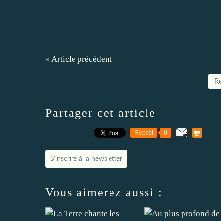
« Article précédent
Re
Partager cet article
Repost
0
S'inscrire à la newsletter
Vous aimerez aussi :