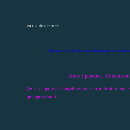
en d'autres termes :
Quand on pense trop longtemps à faire 
Alors : pensons, réfléchisson
(Je sens que mes biorythmes sont en train de remonter 
quelques jours!)