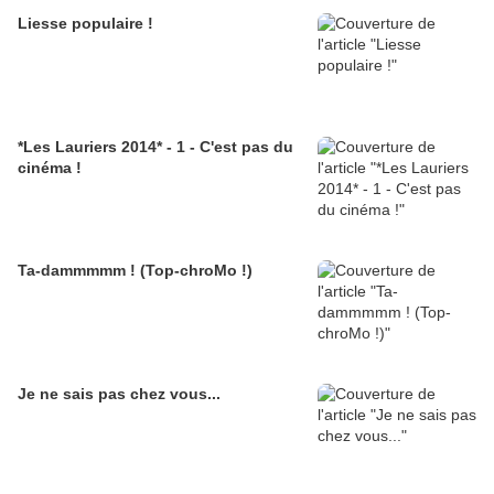
Liesse populaire !
*Les Lauriers 2014* - 1 - C'est pas du
cinéma !
Ta-dammmmm ! (Top-chroMo !)
Je ne sais pas chez vous...