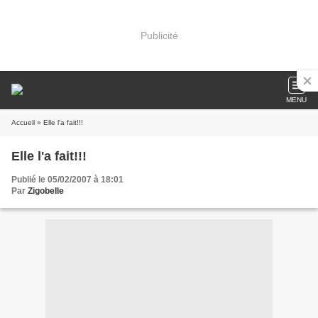
Publicité
MENU
Accueil
» Elle l'a fait!!!
Elle l'a fait!!!
Publié le 05/02/2007 à 18:01
Par
Zigobelle