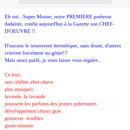
Eh oui...Super Moune, notre PREMIERE poétesse
dadaïste, confie aujourd'hui à la Gazette son CHEF-
D'OEUVRE !!
D'aucuns le trouveront hermétique, sans doute, d'autres
crieront forcément au génie!!!
Mais assez parlé, je vous laisse vous régaler...
Ce truc,
une célèbre after-shave
plus musqués
lavande, la lavande
poussent les parfums des jeunes pubertaires
développement choux gras
gonzesse troubles
gynécomastie