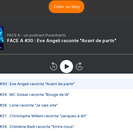
Créer un blog
FACE A - un podcast Purecharts
FACE A #30 : Eve Angeli raconte "Avant de partir"
#30 : Eve Angeli raconte "Avant de partir"
#29 : MC Solaar raconte "Bouge de là"
28 : Lorie raconte "Je vais vite"
#27 : Christophe Willem raconte "Jacques a dit"
#26 : Chimène Badi raconte "Entre nous"