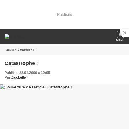
Publicité
MENU
Accueil
» Catastrophe !
Catastrophe !
Publié le 22/01/2009 à 12:05
Par
Zigobelle