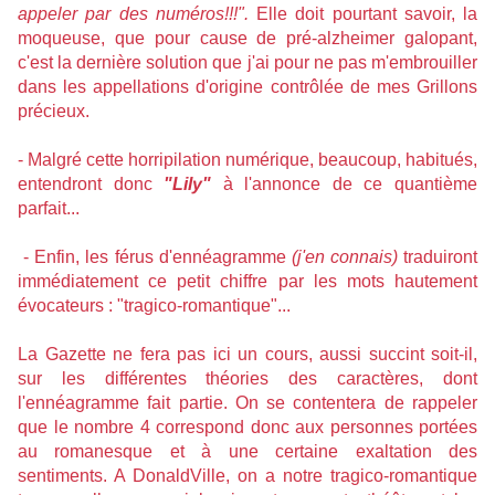
appeler par des numéros!!!".
Elle doit pourtant savoir, la
moqueuse, que pour cause de pré-alzheimer galopant,
c'est la dernière solution que j'ai pour ne pas m'embrouiller
dans les appellations d'origine contrôlée de mes Grillons
précieux.
- Malgré cette horripilation numérique, beaucoup, habitués,
entendront donc
"Lily"
à l'annonce de ce quantième
parfait...
- Enfin, les férus d'ennéagramme
(j'en connais)
traduiront
immédiatement ce petit chiffre par les mots hautement
évocateurs : "tragico-romantique"...
La Gazette ne fera pas ici un cours, aussi succint soit-il,
sur les différentes théories des caractères, dont
l'ennéagramme fait partie. On se contentera de rappeler
que le nombre 4 correspond donc aux personnes portées
au romanesque et à une certaine exaltation des
sentiments. A DonaldVille, on a notre tragico-romantique