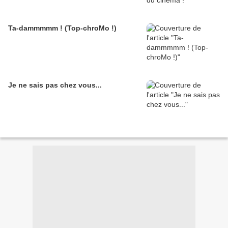
Ta-dammmmm ! (Top-chroMo !)
Je ne sais pas chez vous...