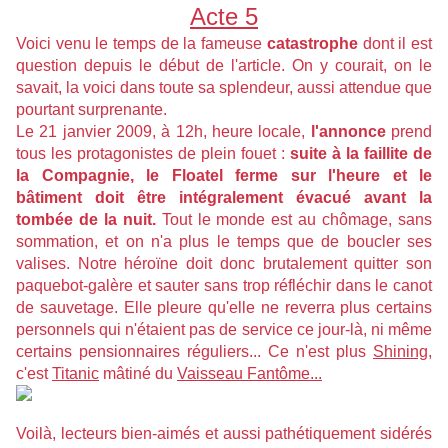
Acte 5
Voici venu le temps de la fameuse
catastrophe
dont il est
question depuis le début de l'article. On y courait, on le
savait, la voici dans toute sa splendeur, aussi attendue que
pourtant surprenante.
Le 21 janvier 2009, à 12h, heure locale,
l'annonce
prend
tous les protagonistes de plein fouet :
suite à la faillite de
la Compagnie, le Floatel ferme sur l'heure et le
bâtiment doit être intégralement évacué avant la
tombée de la nuit.
Tout le monde est au chômage, sans
sommation, et on n'a plus le temps que de boucler ses
valises. Notre héroïne doit donc brutalement quitter son
paquebot-galère et sauter sans trop réfléchir dans le canot
de sauvetage. Elle pleure qu'elle ne reverra plus certains
personnels qui n'étaient pas de service ce jour-là, ni même
certains pensionnaires réguliers... Ce n'est plus
Shining,
c'est
Titanic
mâtiné du
Vaisseau Fantôme...
Voilà, lecteurs bien-aimés et aussi pathétiquement sidérés