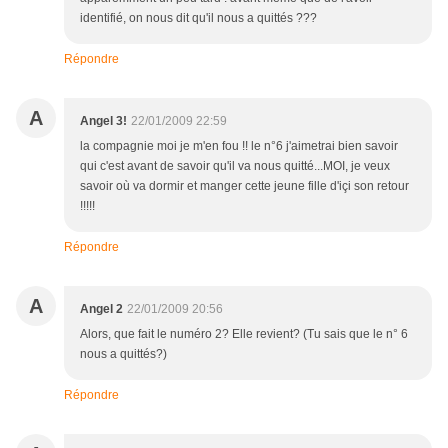
identifié, on nous dit qu'il nous a quittés ???
Répondre
A
Angel 3!
22/01/2009 22:59
la compagnie moi je m'en fou !! le n°6 j'aimetrai bien savoir
qui c'est avant de savoir qu'il va nous quitté...MOI, je veux
savoir où va dormir et manger cette jeune fille d'içi son retour
!!!!!
Répondre
A
Angel 2
22/01/2009 20:56
Alors, que fait le numéro 2? Elle revient? (Tu sais que le n° 6
nous a quittés?)
Répondre