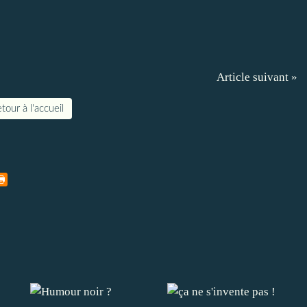
Article suivant »
tour à l'accueil