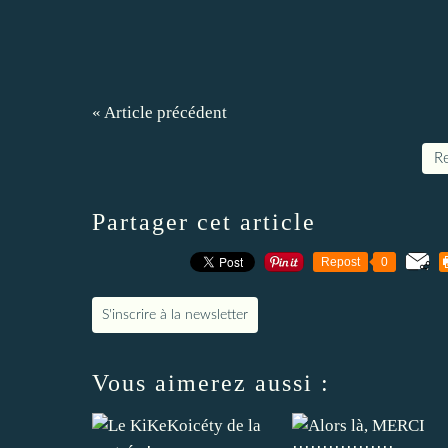
« Article précédent
Re
Partager cet article
Repost
0
S'inscrire à la newsletter
Vous aimerez aussi :