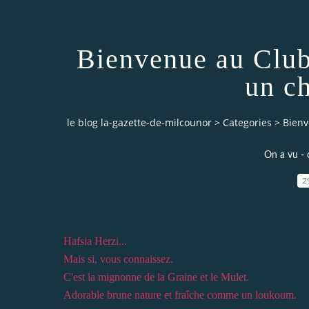
Bienvenue au Club
un c
le blog la-gazette-de-milcounor
>
Categories
>
Bienv
On a vu - 
2
Hafsia Herzi...
Mais si, vous connaissez.
C'est la mignonne de la Graine et le Mulet.
Adorable brune nature et fraîche comme un loukoum.