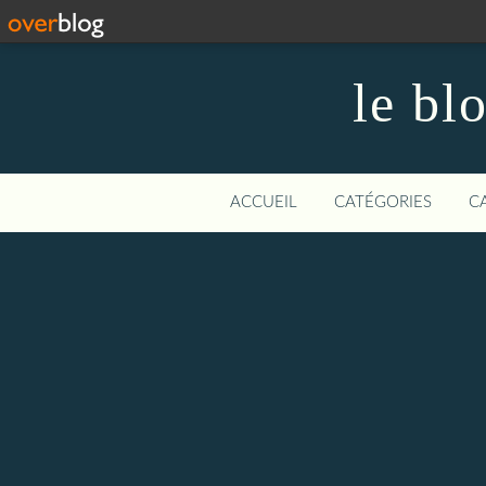
le bl
ACCUEIL
CATÉGORIES
C