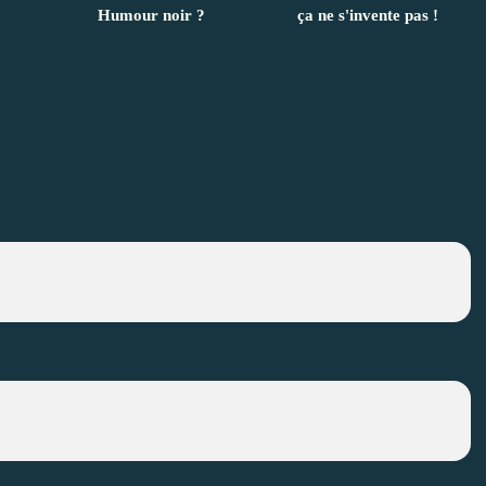
Humour noir ?
ça ne s'invente pas !