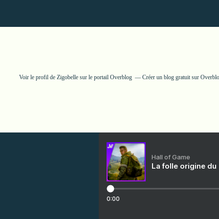
Voir le profil de
Zigobelle
sur le portail Overblog
Créer un blog gratuit sur Overbl
Hall of Game
La folle origine du
0:00