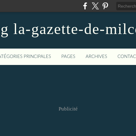
og la-gazette-de-mil
ATÉGORIES PRINCIPALES
PAGES
ARCHIVES
CONTAC
Publicité