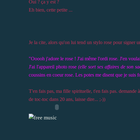
Oui ? ça y est ?
Eh bien, cette petite ...
Je la cite, alors qu'on lui tend un stylo rose pour signer 
"Ooooh j'adore le rose ! J'ai même l'ordi rose. J'en voulai
J'ai l'appareil photo rose
(elle sort ses affaires de son sa
coussins en coeur rose. Les potes me disent que je suis fo
T'en fais pas, ma fille spirituelle, t'en fais pas. demande
de toc-toc dans 20 ans, laisse dire... ;-))