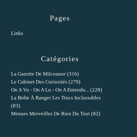
Pages
Links
Catégories
La Gazette De Milcounor
(316)
Le Cabinet Des Curiosités
(279)
On A Vu - On A Lu - On A Entendu...
(228)
La Boîte À Ranger Les Trucs Inclassables
(83)
Menues Merveilles De Rien Du Tout
(82)