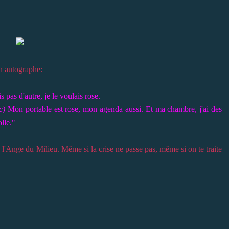
un autographe:
s pas d'autre, je le voulais rose.
c)
Mon portable est rose, mon agenda aussi. Et ma chambre, j'ai des
lle."
 à l'Ange du Milieu. Même si la crise ne passe pas, même si on te traite