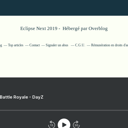
Eclipse Next 2019 - Hébergé par
Overblog
og
Top articles
Contact
Signaler un abus
C.G.U.
Rémunération en droits d'a
 Battle Royale - DayZ