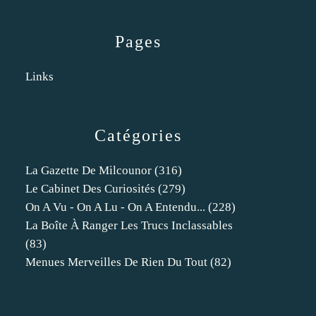
Pages
Links
Catégories
La Gazette De Milcounor
(316)
Le Cabinet Des Curiosités
(279)
On A Vu - On A Lu - On A Entendu...
(228)
La Boîte À Ranger Les Trucs Inclassables
(83)
Menues Merveilles De Rien Du Tout
(82)