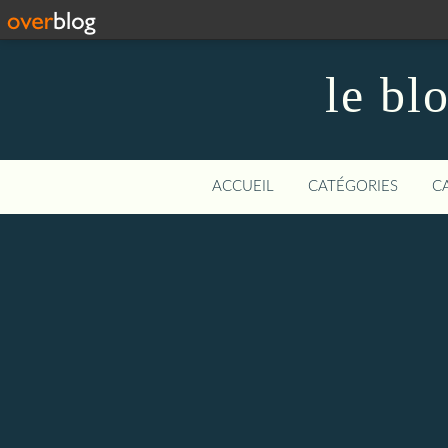
le bl
ACCUEIL
CATÉGORIES
C