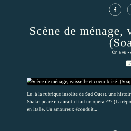
Scène de ménage, va
(So
On a vu - 
1
Lu, à la rubrique insolite de Sud Ouest, une histoi
Shakespeare en aurait-il fait un opéra ??? (La répo
en Italie. Un amoureux éconduit...