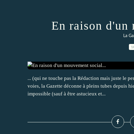
En raison d'un
La Ga
1
... (qui ne touche pas la Rédaction mais juste le p
voies, la Gazette déconne à pleins tubes depuis hier
impossible (sauf à être astucieux et...