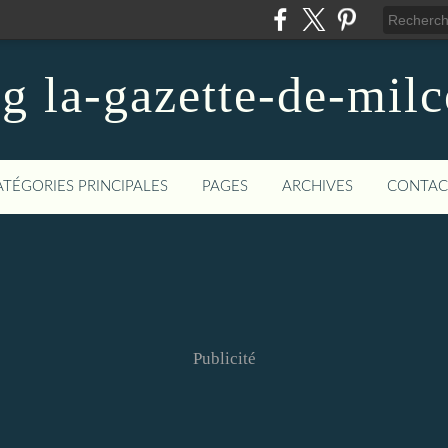
og la-gazette-de-mil
ATÉGORIES PRINCIPALES
PAGES
ARCHIVES
CONTAC
Publicité