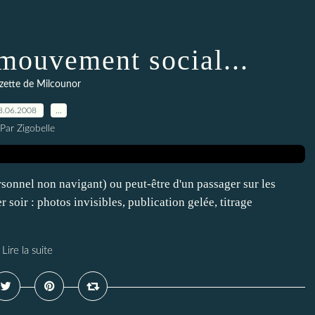
 mouvement social...
zette de Milcounor
8.06.2008
…
Par Zigobelle
ersonnel non navigant) ou peut-être d'un passager sur les
 soir : photos invisibles, publication gelée, titrage
Lire la suite