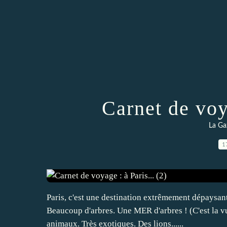
Carnet de voya
La Ga
1
Paris, c'est une destination extrêmement dépaysante.
Beaucoup d'arbres. Une MER d'arbres ! (C'est la vue
animaux. Très exotiques. Des lions......