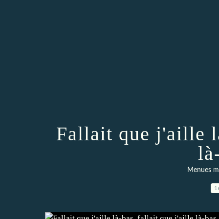
Fallait que j'aille l
là
Menues mer
1