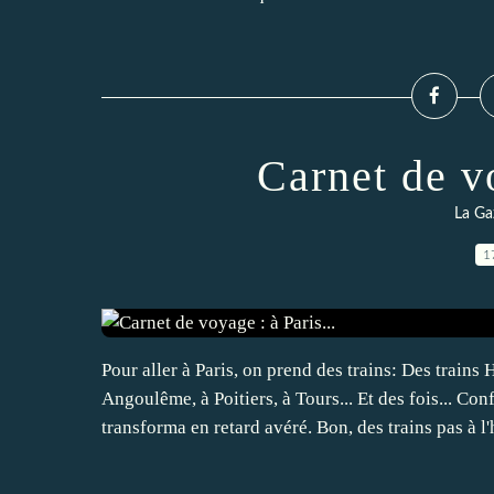
Carnet de vo
La Ga
1
Pour aller à Paris, on prend des trains: Des train
Angoulême, à Poitiers, à Tours... Et des fois...
transforma en retard avéré. Bon, des trains pas à l'h