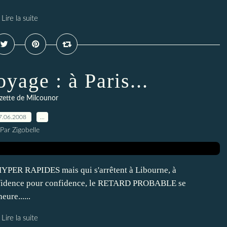
Lire la suite
yage : à Paris...
zette de Milcounor
7.06.2008
…
Par Zigobelle
s HYPER RAPIDES mais qui s'arrêtent à Libourne, à
 Confidence pour confidence, le RETARD PROBABLE se
eure......
Lire la suite