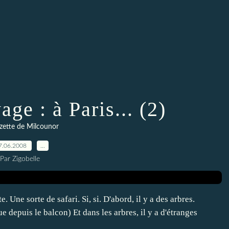
ge : à Paris... (2)
zette de Milcounor
7.06.2008
…
Par Zigobelle
 Une sorte de safari. Si, si. D'abord, il y a des arbres.
 depuis le balcon) Et dans les arbres, il y a d'étranges