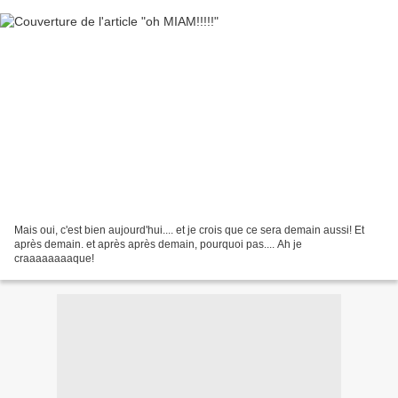
Mais oui, c'est bien aujourd'hui.... et je crois que ce sera demain aussi! Et
après demain. et après après demain, pourquoi pas.... Ah je
craaaaaaaaque!