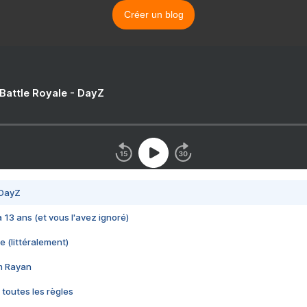
Créer un blog
 Battle Royale - DayZ
 DayZ
 a 13 ans (et vous l'avez ignoré)
e (littéralement)
im Rayan
 toutes les règles