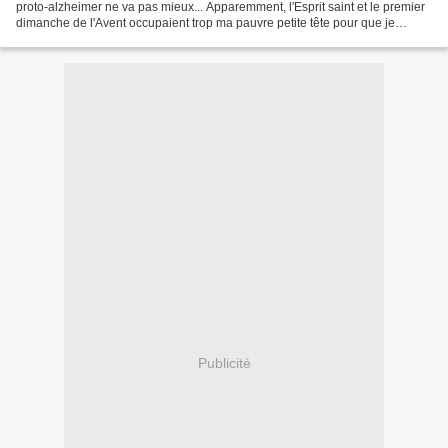
proto-alzheimer ne va pas mieux... Apparemment, l'Esprit saint et le premier
dimanche de l'Avent occupaient trop ma pauvre petite tête pour que je
puisse gérer à la foi mon parapluie...
Publicité