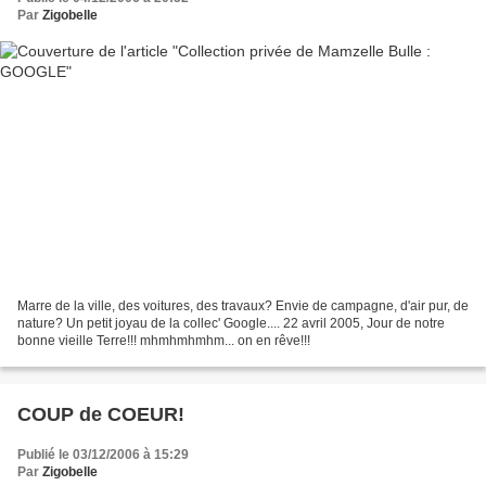
Par
Zigobelle
Marre de la ville, des voitures, des travaux? Envie de campagne, d'air pur, de
nature? Un petit joyau de la collec' Google.... 22 avril 2005, Jour de notre
bonne vieille Terre!!! mhmhmhmhm... on en rêve!!!
COUP de COEUR!
Publié le 03/12/2006 à 15:29
Par
Zigobelle