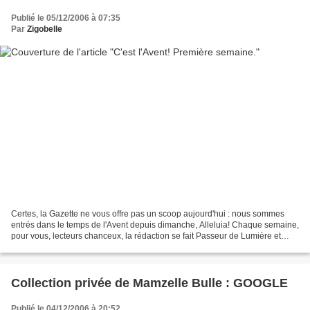
Publié le 05/12/2006 à 07:35
Par
Zigobelle
Certes, la Gazette ne vous offre pas un scoop aujourd'hui : nous sommes
entrés dans le temps de l'Avent depuis dimanche, Alleluia! Chaque semaine,
pour vous, lecteurs chanceux, la rédaction se fait Passeur de Lumière et
vous éclaire d'une nouvelle bougie,...
Collection privée de Mamzelle Bulle : GOOGLE
Publié le 04/12/2006 à 20:52