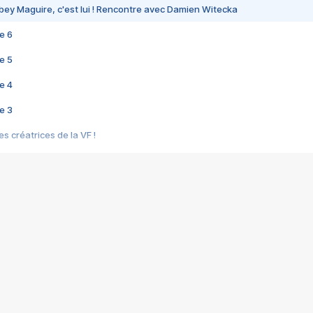
bey Maguire, c'est lui ! Rencontre avec Damien Witecka
e 6
e 5
e 4
e 3
s créatrices de la VF !
e 2
e 1
e Mektoub My Love arrive enfin ! Rencontre avec Shaïn Boumedine et Sal
i : après Toni en famille
elle réalise le bouleversant Dites lui que je l'aime
ais ! Rencontre autour de Vie privée de Rebecca Zlotowski
 de Marguerite, Grave... Rencontre avec Ella Rumpf