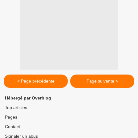
< Page précédente
Page suivante >
Hébergé par Overblog
Top articles
Pages
Contact
Signaler un abus