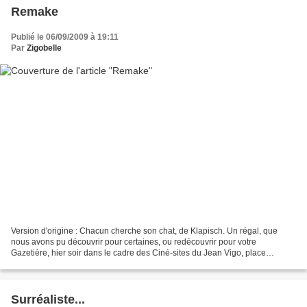
Remake
Publié le 06/09/2009 à 19:11
Par
Zigobelle
Version d'origine : Chacun cherche son chat, de Klapisch. Un régal, que
nous avons pu découvrir pour certaines, ou redécouvrir pour votre
Gazetière, hier soir dans le cadre des Ciné-sites du Jean Vigo, place
Avisseau au coeur des Chartrons les plus populaires....
Surréaliste...