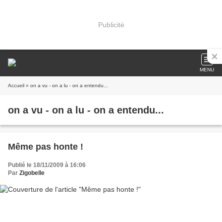
Publicité
MENU
Accueil
» on a vu - on a lu - on a entendu...
on a vu - on a lu - on a entendu...
Même pas honte !
Publié le 18/11/2009 à 16:06
Par
Zigobelle