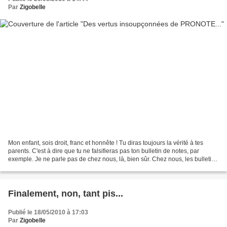
Par
Zigobelle
Mon enfant, sois droit, franc et honnête ! Tu diras toujours la vérité à tes
parents. C'est à dire que tu ne falsifieras pas ton bulletin de notes, par
exemple. Je ne parle pas de chez nous, là, bien sûr. Chez nous, les bulletins
ne sont jamais contrefaits....
Finalement, non, tant pis...
Publié le 18/05/2010 à 17:03
Par
Zigobelle