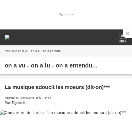
Publicité
MENU
Accueil
» on a vu - on a lu - on a entendu...
on a vu - on a lu - on a entendu...
La musique adoucit les moeurs (dit-on)***
Publié le 09/06/2010 à 13:33
Par
Zigobelle