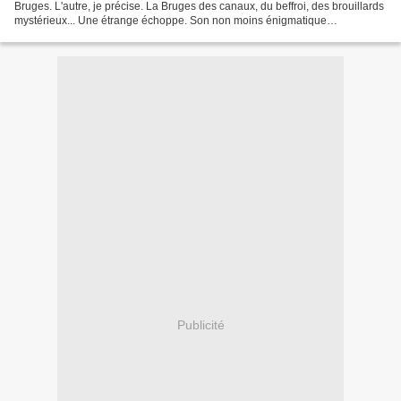
Bruges. L'autre, je précise. La Bruges des canaux, du beffroi, des brouillards
mystérieux... Une étrange échoppe. Son non moins énigmatique
propriétaire, antiquaire enquêteur,...
Publicité