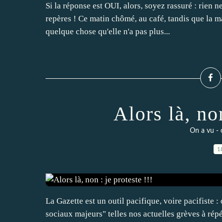
Si la réponse est OUI, alors, soyez rassuré : rien 
repères ! Ce matin chômé, au café, tandis que la ma
quelque chose qu'elle n'a pas plus...
Alors là, non
On a vu - 
1
La Gazette est un outil pacifique, voire pacifiste 
sociaux majeurs" telles nos actuelles grèves à répé