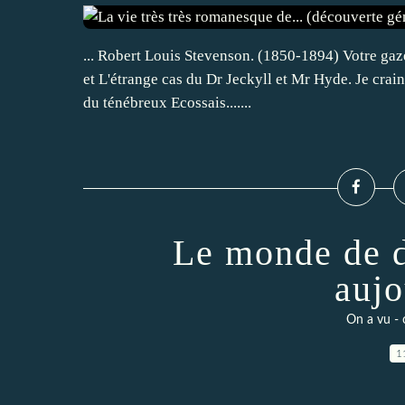
... Robert Louis Stevenson. (1850-1894) Votre gazet
et L'étrange cas du Dr Jeckyll et Mr Hyde. Je crain
du ténébreux Ecossais.......
Le monde de d
aujo
On a vu - 
1