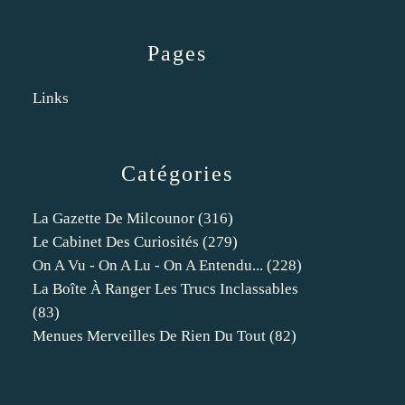
Pages
Links
Catégories
La Gazette De Milcounor
(316)
Le Cabinet Des Curiosités
(279)
On A Vu - On A Lu - On A Entendu...
(228)
La Boîte À Ranger Les Trucs Inclassables
(83)
Menues Merveilles De Rien Du Tout
(82)