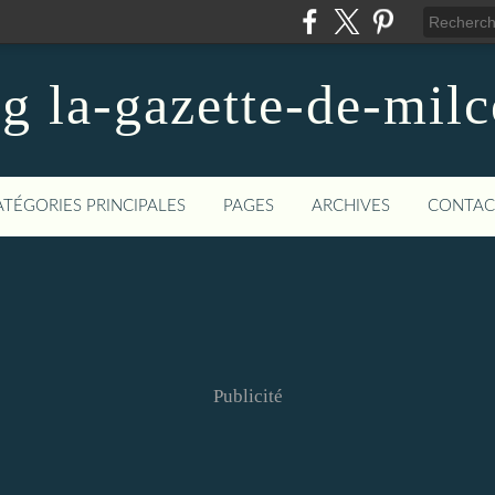
og la-gazette-de-mil
ATÉGORIES PRINCIPALES
PAGES
ARCHIVES
CONTAC
Publicité