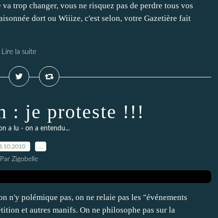
ne va trop changer, vous ne risquez pas de perdre tous vos
isonnée dort ou Wiiize, c'est selon, votre Gazetière fait
Lire la suite
 : je proteste !!!
on a lu - on a entendu...
8.10.2010
…
Par Zigobelle
: on n'y polémique pas, on ne relaie pas les "événements
tition et autres manifs. On ne philosophe pas sur la