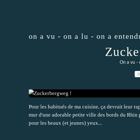
on a vu - on a lu - on a entendu
Zucke
On a vu - 
2
Pour les habitués de ma cuisine, ça devrait leur r
mur d'une adorable petite ville des bords du Rhin 
pour les beaux (et jeunes) yeux...