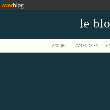
le bl
ACCUEIL
CATÉGORIES
C