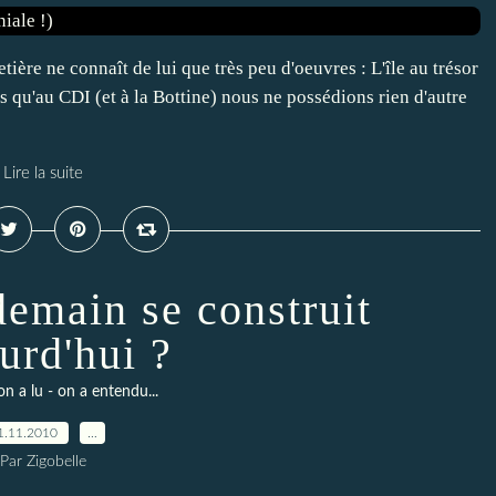
ière ne connaît de lui que très peu d'oeuvres : L'île au trésor
s qu'au CDI (et à la Bottine) nous ne possédions rien d'autre
Lire la suite
emain se construit
urd'hui ?
on a lu - on a entendu...
1.11.2010
…
Par Zigobelle