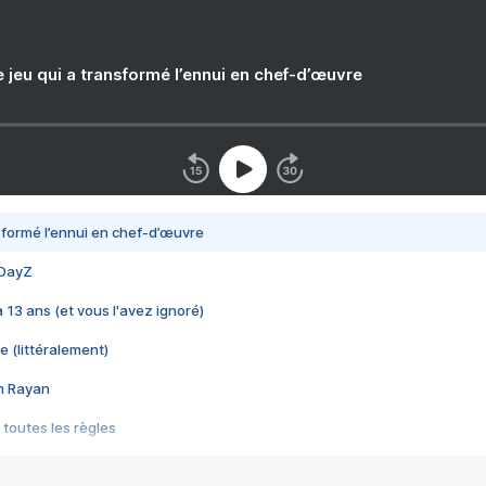
e jeu qui a transformé l’ennui en chef-d’œuvre
nsformé l’ennui en chef-d’œuvre
 DayZ
 a 13 ans (et vous l'avez ignoré)
e (littéralement)
im Rayan
 toutes les règles
s les jeux vidéo