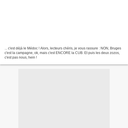
... c'est déjà le Médoc ! Alors, lecteurs chéris, je vous rassure : NON, Bruges
c'est la campagne, ok, mais c'est ENCORE la CUB. Et puis les deux zozos,
c'est pas nous, hein !