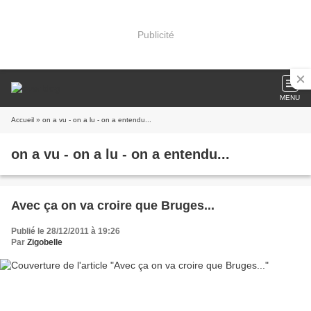
Publicité
MENU
Accueil
» on a vu - on a lu - on a entendu...
on a vu - on a lu - on a entendu...
Avec ça on va croire que Bruges...
Publié le 28/12/2011 à 19:26
Par
Zigobelle